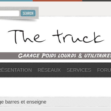
RÉSENTATION
RÉSEAUX
SERVICES
FOR
ge barres et enseigne