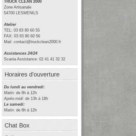
TRUCK CLEAN 2000
Zone Artisanale
54700 LESMENILS
Atelier
TEL: 03 83 80 60 55
FAX: 03 83 80 60 56
Mail: contact@truckclean2000.fr
Assistances 24/24
Scania Assistance: 02 41 41 32 32
Horaires d'ouverture
Du lundi au vendredi:
Matin:
de 8h à 12h
Après-midi:
de 13h à 18h
Le samedi:
Matin:
de 8h à 12h
Chat Box