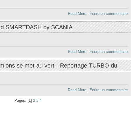
Read More
|
Écrire un commentaire
ord SMARTDASH by SCANIA
Read More
|
Écrire un commentaire
camions se met au vert - Reportage TURBO du
Read More
|
Écrire un commentaire
Pages: [
1
]
2
3
4