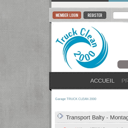
ACCUEIL
P
Garage TRUCK CLEAN 2000
Transport Balty - Monta