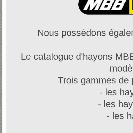
Nous possédons égalem
Le catalogue d'hayons MBB
modèl
Trois gammes de p
- les ha
- les ha
- les 