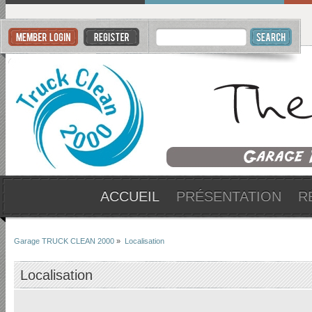
ACCUEIL
PRÉSENTATION
R
Garage TRUCK CLEAN 2000
»
Localisation
Localisation