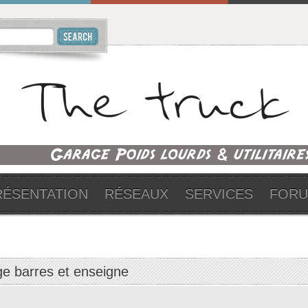
RÉSENTATION
RÉSEAUX
SERVICES
FOR
ge barres et enseigne