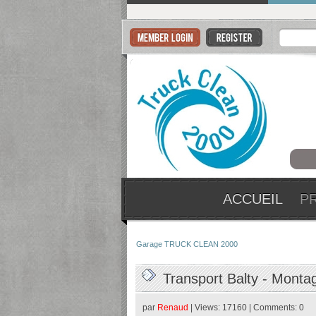
ACCUEIL
P
Garage TRUCK CLEAN 2000
Transport Balty - Monta
par
Renaud
| Views: 17160 | Comments: 0