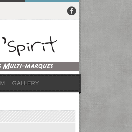
UM
GALLERY