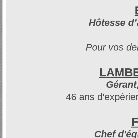
Hôtesse d’
Pour vos de
LAMBER
Gérant,
46 ans d'expérie
F
Chef d'éq