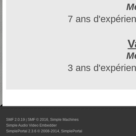
M
7 ans d'expérien
V
M
3 ans d'expérien
SMF 2.0.19
SMF © 2016
Simple Machines
|
,
Simple Audio Video Embedder
SimplePortal 2.3.6 © 2008-2014, SimplePortal