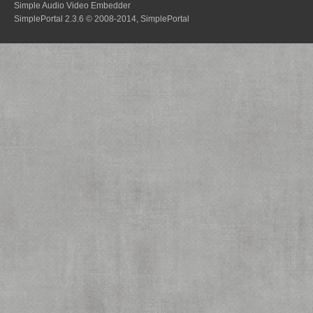
Simple Audio Video Embedder
SimplePortal 2.3.6 © 2008-2014, SimplePortal