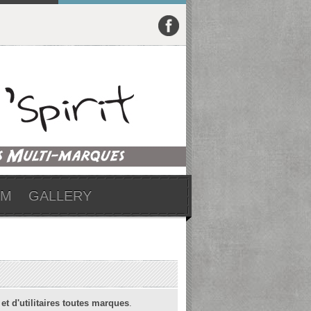
UM
GALLERY
 et d'utilitaires toutes marques
.