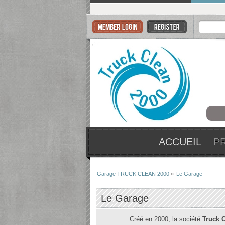
ACCUEIL
P
Garage TRUCK CLEAN 2000
»
Le Garage
Le Garage
Créé en 2000, la société
Truck 