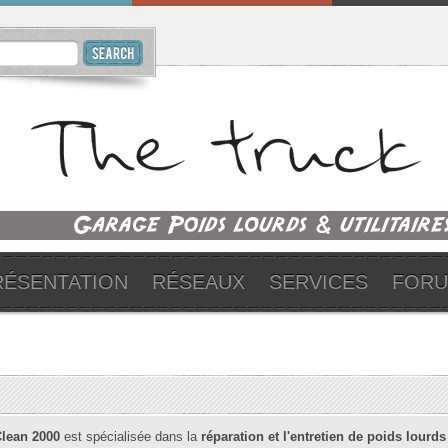
RÉSENTATION
RÉSEAUX
SERVICES
FOR
Clean 2000
est spécialisée dans la
réparation et l'entretien de poids lourds