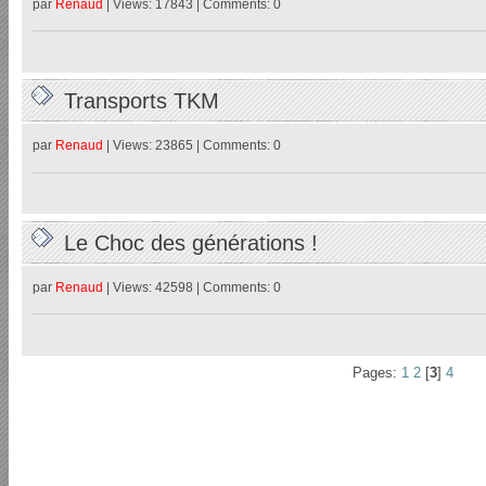
par
Renaud
| Views: 17843 | Comments: 0
Transports TKM
par
Renaud
| Views: 23865 | Comments: 0
Le Choc des générations !
par
Renaud
| Views: 42598 | Comments: 0
Pages:
1
2
[
3
]
4