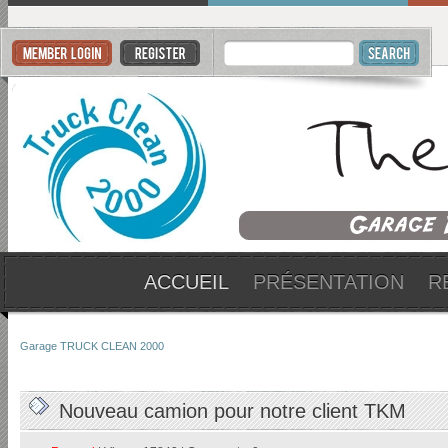
ACCUEIL
PRÉSENTATION
R
Garage TRUCK CLEAN 2000
Nouveau camion pour notre client TKM