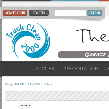
ACCUEIL
PRÉSENTATION
R
Garage TRUCK CLEAN 2000
»
Gallery
SEARCH