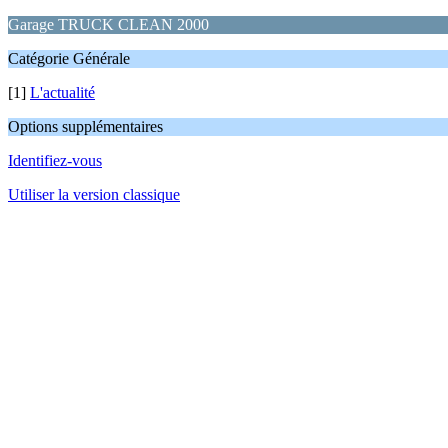
Garage TRUCK CLEAN 2000
Catégorie Générale
[1]
L'actualité
Options supplémentaires
Identifiez-vous
Utiliser la version classique