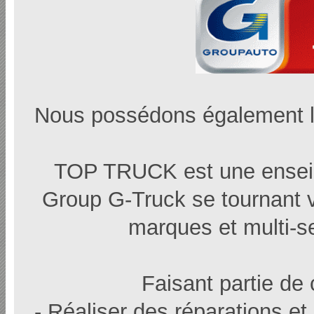
Nous possédons également 
TOP TRUCK est une enseig
Group G-Truck se tournant ver
marques et multi-s
Faisant partie de
- Réaliser des réparations et