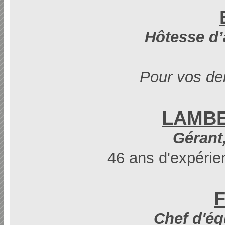
Hôtesse d’
Pour vos de
LAMBER
Gérant,
46 ans d'expérie
F
Chef d'éq