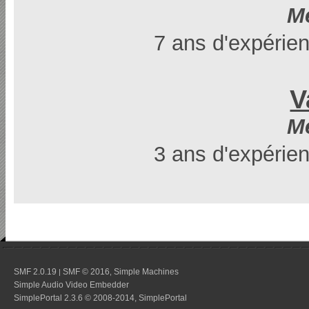
M
7 ans d'expérien
V
M
3 ans d'expérien
SMF 2.0.19
SMF © 2016
Simple Machines
|
,
Simple Audio Video Embedder
SimplePortal 2.3.6 © 2008-2014, SimplePortal