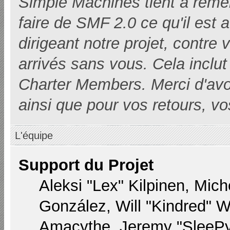
Simple Machines tient à remer
faire de SMF 2.0 ce qu'il est 
dirigeant notre projet, contre
arrivés sans vous. Cela inclut 
Charter Members. Merci d'avoir i
ainsi que pour vos retours, vo
L'équipe
Support du Projet
Aleksi "Lex" Kilpinen, Miche
González, Will "Kindred" 
Amacythe, Jeremy "SleePy"