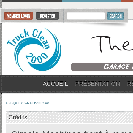
ACCUEIL
PRÉSENTATION
R
Garage TRUCK CLEAN 2000
Crédits