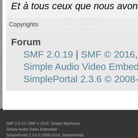
Et à tous ceux que nous avons
Copyrights
Forum
SMF 2.0.19
|
SMF © 2016
Simple Audio Video Embe
SimplePortal 2.3.6 © 2008
SMF 2.0.19
SMF © 2016
Simple Machines
|
,
Simple Audio Video Embedder
SimplePortal 2.3.6 © 2008-2014, SimplePortal