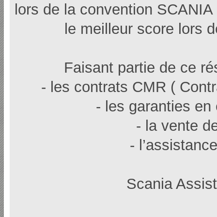
lors de la convention SCANIA
le meilleur score lors 
Faisant partie de ce r
- les contrats CMR ( Cont
- les garanties en
- la vente 
- l’assistan
Scania Assis