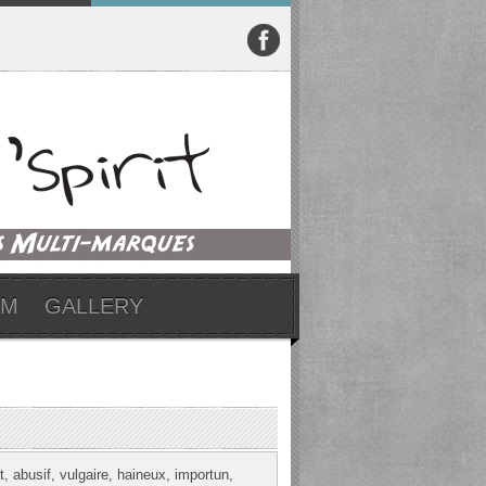
UM
GALLERY
, abusif, vulgaire, haineux, importun,