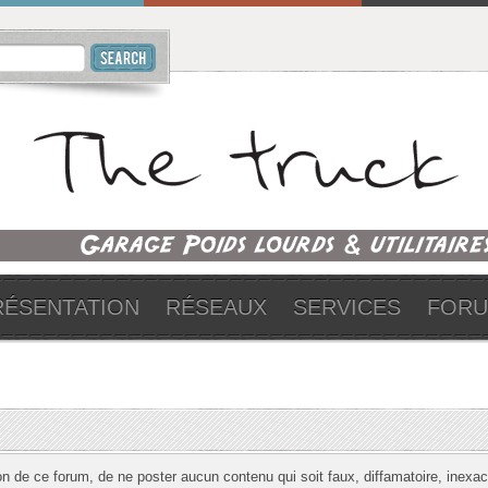
RÉSENTATION
RÉSEAUX
SERVICES
FOR
on de ce forum, de ne poster aucun contenu qui soit faux, diffamatoire, inexact