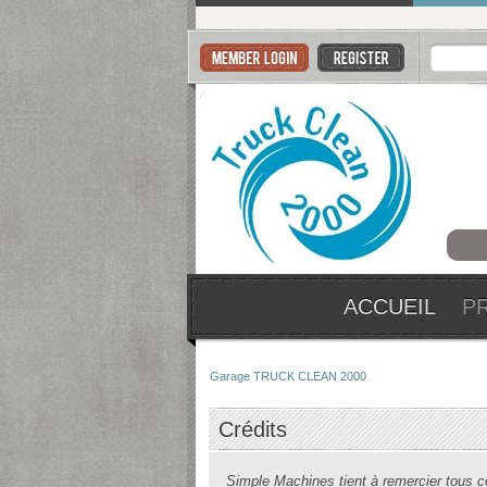
ACCUEIL
P
Garage TRUCK CLEAN 2000
Crédits
Simple Machines tient à remercier tous ceu