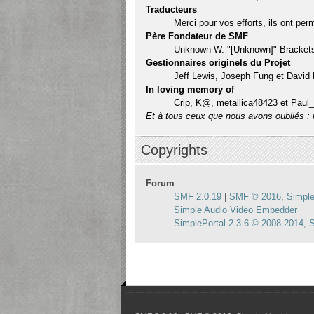
Traducteurs
Merci pour vos efforts, ils ont per
Père Fondateur de SMF
Unknown W. "[Unknown]" Bracket
Gestionnaires originels du Projet
Jeff Lewis, Joseph Fung et David
In loving memory of
Crip, K@, metallica48423 et Paul
Et à tous ceux que nous avons oubliés : 
Copyrights
Forum
SMF 2.0.19
|
SMF © 2016
,
Simpl
Simple Audio Video Embedder
SimplePortal 2.3.6 © 2008-2014, S