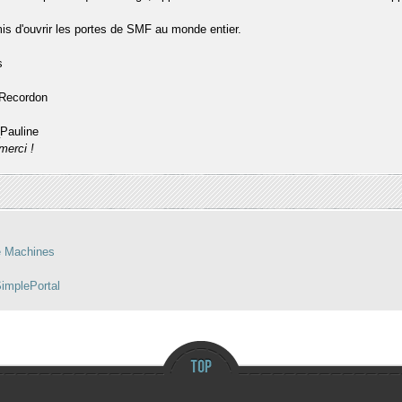
mis d'ouvrir les portes de SMF au monde entier.
s
 Recordon
_Pauline
merci !
e Machines
implePortal