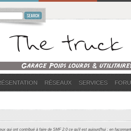
RÉSENTATION
RÉSEAUX
SERVICES
FOR
x qui ont contribué à faire de SMF 2.0 ce qu'il est aujourd'hui ; en façonnant 