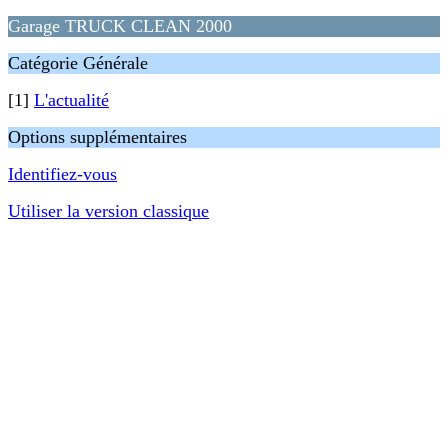
Garage TRUCK CLEAN 2000
Catégorie Générale
[1]
L'actualité
Options supplémentaires
Identifiez-vous
Utiliser la version classique