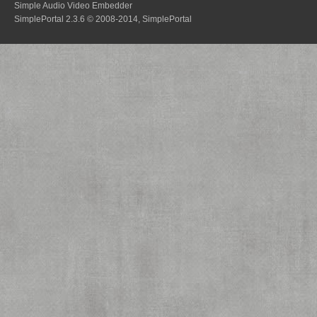
Simple Audio Video Embedder
SimplePortal 2.3.6 © 2008-2014, SimplePortal