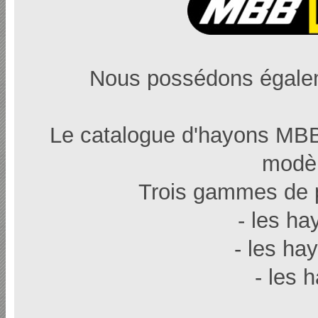
Nous possédons égalem
Le catalogue d'hayons MBB
modèl
Trois gammes de p
- les ha
- les ha
- les 