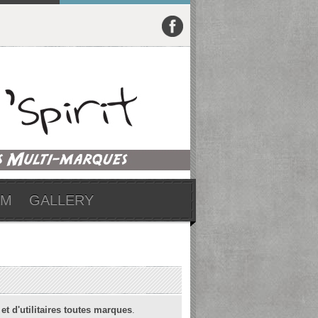
UM
GALLERY
 et d'utilitaires toutes marques
.