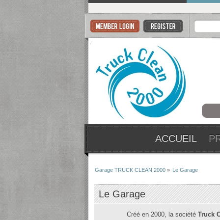
ACCUEIL
P
Garage TRUCK CLEAN 2000
»
Le Garage
Le Garage
Créé en 2000, la société
Truck 