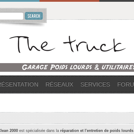
RÉSENTATION
RÉSEAUX
SERVICES
FOR
Clean 2000
est spécialisée dans la
réparation et l'entretien de poids lourds