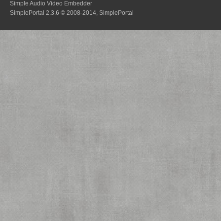
Simple Audio Video Embedder
SimplePortal 2.3.6 © 2008-2014, SimplePortal