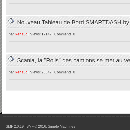
Nouveau Tableau de Bord SMARTDASH b
par
Renaud
| Views: 17147 | Comments: 0
Scania, la "Rolls" des camions se met au 
par
Renaud
| Views: 23347 | Comments: 0
SMF 2.0.19
SMF © 2016
Simple Machines
|
,