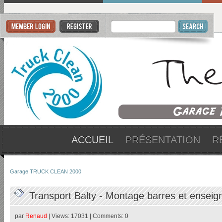
ACCUEIL
PRÉSENTATION
R
Garage TRUCK CLEAN 2000
Transport Balty - Montage barres et enseig
par
Renaud
| Views: 17031 | Comments: 0