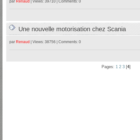
par
Renaud
| Views: 39710 | Comments: 0
Une nouvelle motorisation chez Scania
par
Renaud
| Views: 38756 | Comments: 0
Pages:
1
2
3
[
4
]