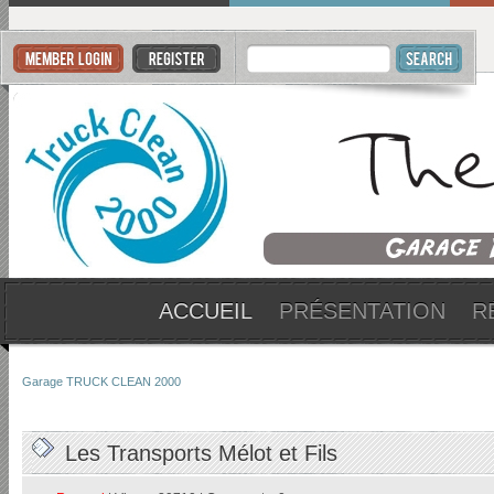
ACCUEIL
PRÉSENTATION
R
Garage TRUCK CLEAN 2000
Les Transports Mélot et Fils