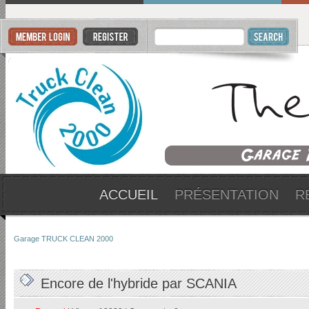
ACCUEIL
PRÉSENTATION
R
Garage TRUCK CLEAN 2000
Encore de l'hybride par SCANIA