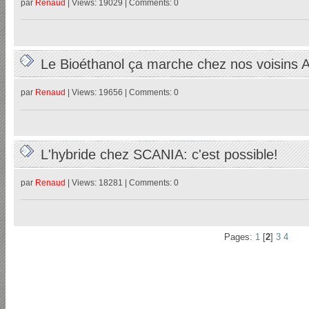
par
Renaud
| Views: 19029 | Comments: 0
Le Bioéthanol ça marche chez nos voisins A
par
Renaud
| Views: 19656 | Comments: 0
L'hybride chez SCANIA: c'est possible!
par
Renaud
| Views: 18281 | Comments: 0
Pages:
1
[
2
]
3
4