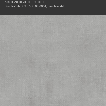
Simple Audio Video Embedder
SimplePortal 2.3.6 © 2008-2014, SimplePortal