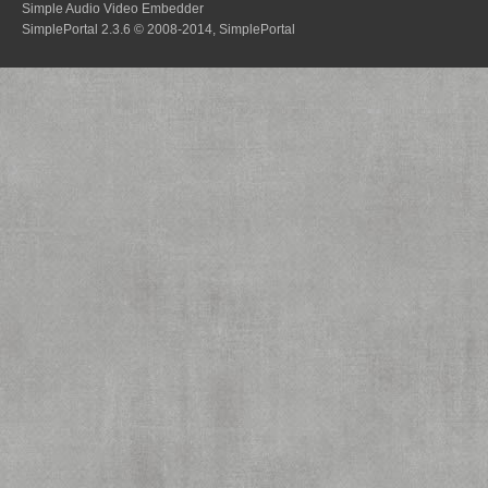
Simple Audio Video Embedder
SimplePortal 2.3.6 © 2008-2014, SimplePortal