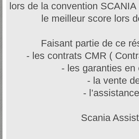
lors de la convention SCANIA
le meilleur score lors 
Faisant partie de ce r
- les contrats CMR ( Cont
- les garanties en
- la vente 
- l’assistan
Scania Assis