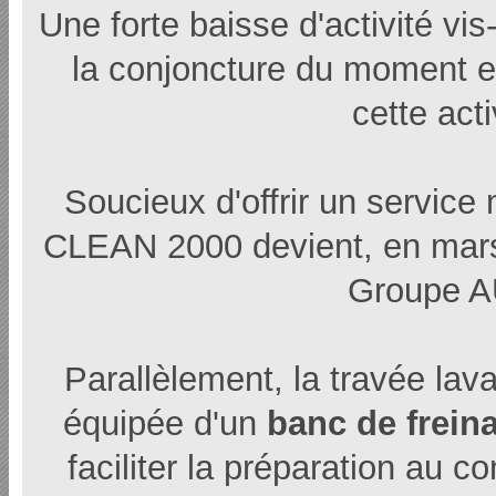
Une forte baisse d'activité vis
la conjoncture du moment et 
cette act
Soucieux d'offrir un servic
CLEAN 2000 devient, en ma
Groupe 
Parallèlement, la travée lava
équipée d'un
banc de frein
faciliter la préparation au c