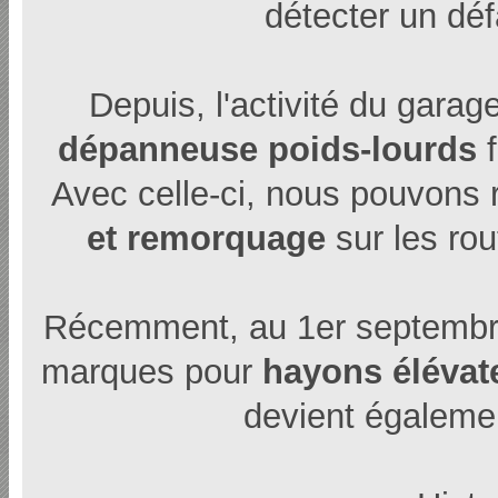
détecter un déf
Depuis, l'activité du gara
dépanneuse poids-lourds
f
Avec celle-ci, nous pouvons r
et remorquage
sur les rou
Récemment, au 1er septemb
marques pour
hayons élévat
devient égalem