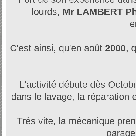
lourds,
Mr LAMBERT Ph
e
C'est ainsi, qu'en août
2000
, 
L'activité débute dès Octobr
dans le lavage, la réparation e
Très vite, la mécanique prend
garage