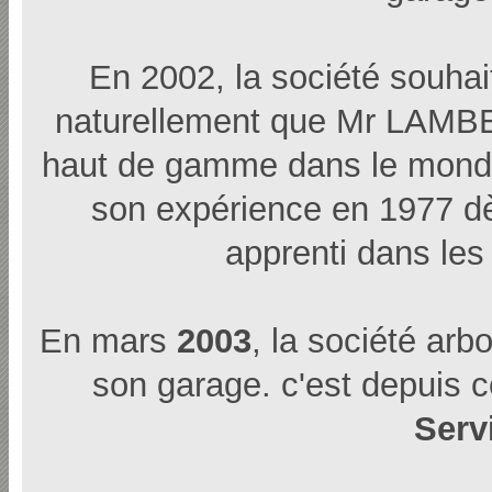
En 2002, la société souhai
naturellement que Mr LAMB
haut de gamme dans le monde 
son expérience en 1977 dè
apprenti dans le
En mars
2003
, la société ar
son garage. c'est depuis
Serv