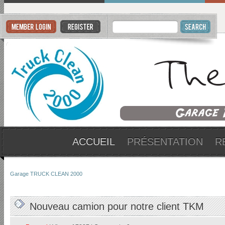
ACCUEIL
PRÉSENTATION
R
Garage TRUCK CLEAN 2000
Nouveau camion pour notre client TKM