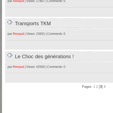
par
Renaud
| Views: 17807 | Comments: 0
Transports TKM
par
Renaud
| Views: 23831 | Comments: 0
Le Choc des générations !
par
Renaud
| Views: 42560 | Comments: 0
Pages:
1
2
[
3
]
4