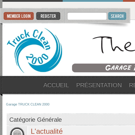
ACCUEIL
PRÉSENTATION
R
Garage TRUCK CLEAN 2000
Catégorie Générale
L'actualité