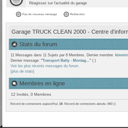
Réagissez sur l'actualité du garage
Pas de nouveau message
Redirection
Garage TRUCK CLEAN 2000 - Centre d'infor
Stats du forum
11 Messages dans 11 Sujets par 8 Membres. Dernier membre:
kimmin
Dernier message:
"
Transport Balty - Montag...
"
( )
Voir les plus récents messages du forum.
[plus de stats]
Membres en ligne
12 Invités, 0 Membres
Record de connexions aujourd'hui:
19
. Record de connexions absolu: 880 ()