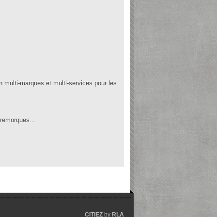
 multi-marques et multi-services pour les
, remorques...
CITIEZ
by
RLA