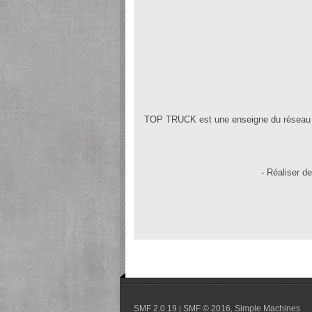
TOP TRUCK est une enseigne du réseau All
- Réaliser de
SMF 2.0.19
SMF © 2016
Simple Machines
|
,