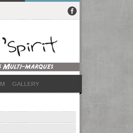
UM
GALLERY