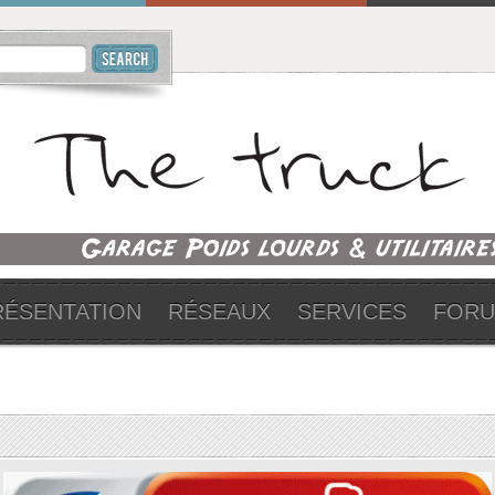
RÉSENTATION
RÉSEAUX
SERVICES
FOR