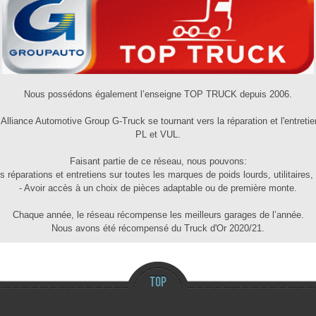
Nous possédons également l’enseigne TOP TRUCK depuis 2006.
iance Automotive Group G-Truck se tournant vers la réparation et l'entretien
PL et VUL.
Faisant partie de ce réseau, nous pouvons:
s réparations et entretiens sur toutes les marques de poids lourds, utilitaires
- Avoir accès à un choix de pièces adaptable ou de première monte.
Chaque année, le réseau récompense les meilleurs garages de l’année.
Nous avons été récompensé du Truck d'Or 2020/21.