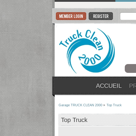
ACCUEIL
P
Garage TRUCK CLEAN 2000
»
Top Truck
Top Truck