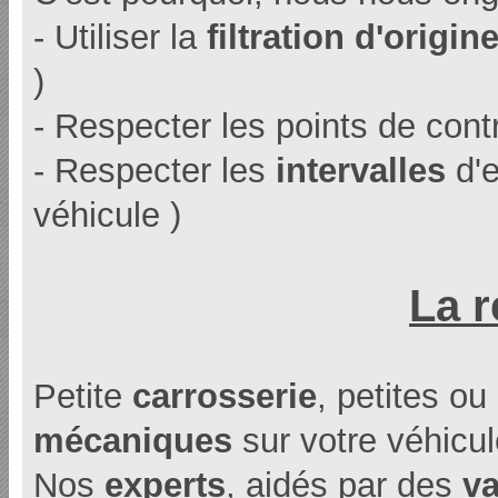
- Utiliser la
filtration d'origin
)
- Respecter les points de cont
- Respecter les
intervalles
d'e
véhicule )
La r
Petite
carrosserie
, petites o
mécaniques
sur votre véhicul
Nos
experts
, aidés par des
va