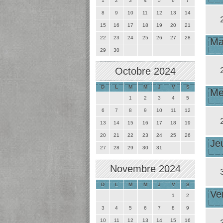
1
2
3
4
5
6
7
8
9
10
11
12
13
14
15
16
17
18
19
20
21
22
23
24
25
26
27
28
Ma
29
30
Octobre 2024
D
L
M
M
J
V
S
Me
1
2
3
4
5
6
7
8
9
10
11
12
13
14
15
16
17
18
19
20
21
22
23
24
25
26
Je
27
28
29
30
31
Novembre 2024
D
L
M
M
J
V
S
Ve
1
2
3
4
5
6
7
8
9
10
11
12
13
14
15
16