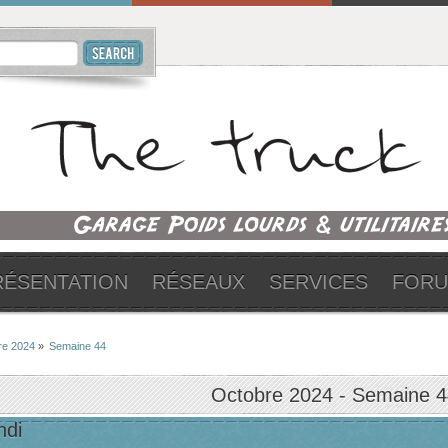
RÉSENTATION
RÉSEAUX
SERVICES
FOR
re 2024
»
Semaine 44
Octobre 2024
- Semaine 4
ndi