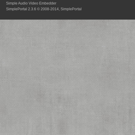
Simple Audio Video Embedder
SimplePortal 2.3.6 © 2008-2014, SimplePortal