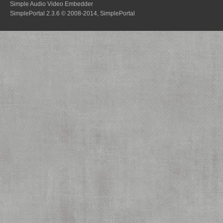
Simple Audio Video Embedder
SimplePortal 2.3.6 © 2008-2014, SimplePortal