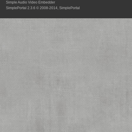
Simple Audio Video Embedder
SimplePortal 2.3.6 © 2008-2014, SimplePortal