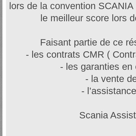
lors de la convention SCANIA
le meilleur score lors 
Faisant partie de ce r
- les contrats CMR ( Cont
- les garanties en
- la vente 
- l’assistan
Scania Assis