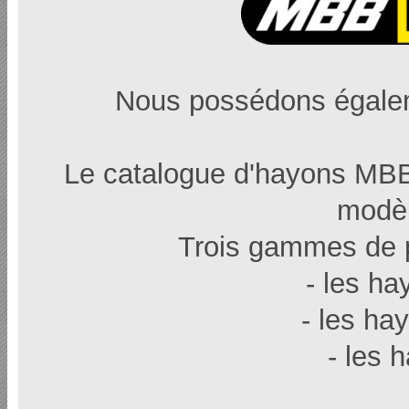
Nous possédons égalem
Le catalogue d'hayons MBB
modèl
Trois gammes de p
- les ha
- les ha
- les 