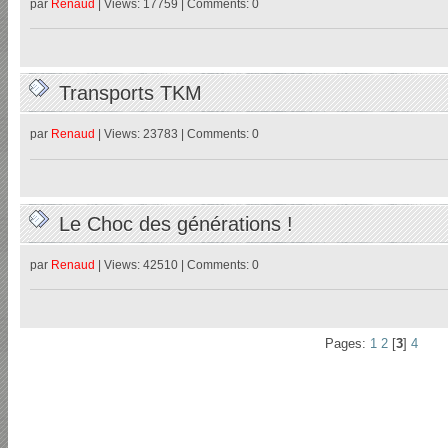
par
Renaud
| Views: 17759 | Comments: 0
Transports TKM
par
Renaud
| Views: 23783 | Comments: 0
Le Choc des générations !
par
Renaud
| Views: 42510 | Comments: 0
Pages:
1
2
[
3
]
4