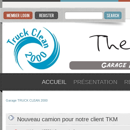
ACCUEIL
PRÉSENTATION
R
Garage TRUCK CLEAN 2000
Nouveau camion pour notre client TKM