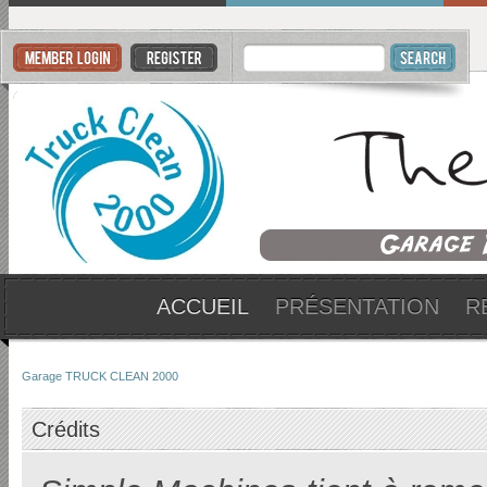
ACCUEIL
PRÉSENTATION
R
Garage TRUCK CLEAN 2000
Crédits