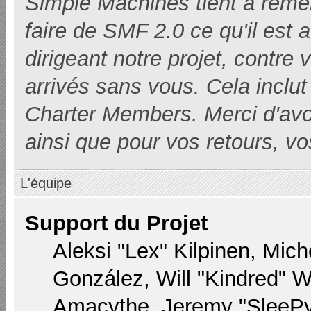
Simple Machines tient à remer
faire de SMF 2.0 ce qu'il est 
dirigeant notre projet, contre
arrivés sans vous. Cela inclut 
Charter Members. Merci d'avoir i
ainsi que pour vos retours, vo
L'équipe
Support du Projet
Aleksi "Lex" Kilpinen, Miche
González, Will "Kindred" 
Amacythe, Jeremy "SleePy"