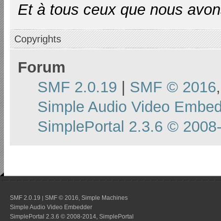
Et à tous ceux que nous avons
Copyrights
Forum
SMF 2.0.19
|
SMF © 2016
Simple Audio Video Embe
SimplePortal 2.3.6 © 2008
SMF 2.0.19
SMF © 2016
Simple Machines
|
,
Simple Audio Video Embedder
SimplePortal 2.3.6 © 2008-2014, SimplePortal