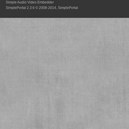
Simple Audio Video Embedder
SimplePortal 2.3.6 © 2008-2014, SimplePortal