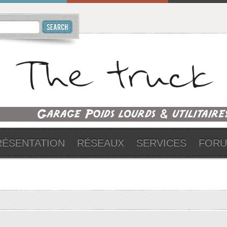
RÉSENTATION
RÉSEAUX
SERVICES
FOR