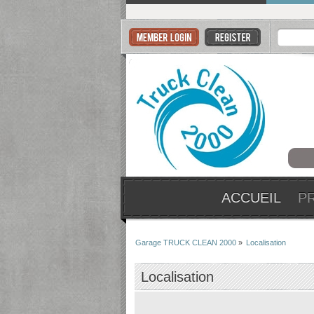
ACCUEIL
P
Garage TRUCK CLEAN 2000
»
Localisation
Localisation