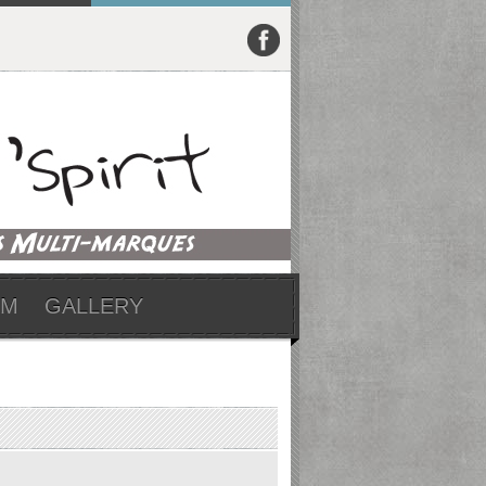
UM
GALLERY