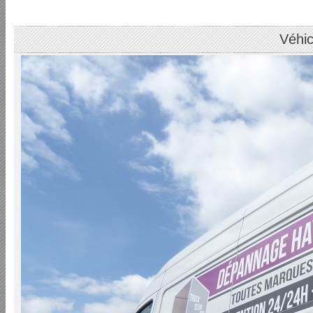
Véhic