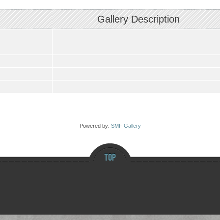
Gallery Description
Powered by:
SMF Gallery