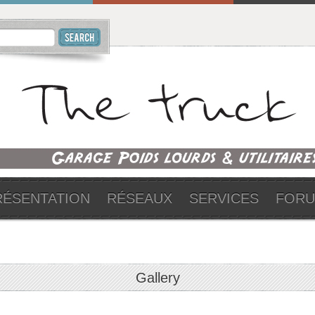
RÉSENTATION
RÉSEAUX
SERVICES
FOR
Gallery