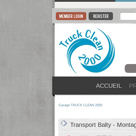
ACCUEIL
P
Garage TRUCK CLEAN 2000
Transport Balty - Monta