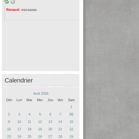
Renaud
:
wazaaaaa
Calendrier
Août 2026
Dim
Lun
Mar
Mer
Jeu
Ven
Sam
1
2
3
4
5
6
7
[8]
9
10
11
12
13
14
15
16
17
18
19
20
21
22
23
24
25
26
27
28
29