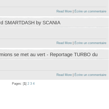
Read More
|
Écrire un commentaire
ord SMARTDASH by SCANIA
Read More
|
Écrire un commentaire
camions se met au vert - Reportage TURBO du
Read More
|
Écrire un commentaire
Pages: [
1
]
2
3
4