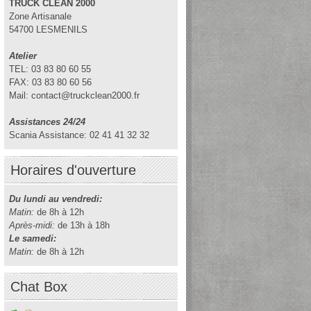
TRUCK CLEAN 2000
Zone Artisanale
54700 LESMENILS
Atelier
TEL: 03 83 80 60 55
FAX: 03 83 80 60 56
Mail: contact@truckclean2000.fr
Assistances 24/24
Scania Assistance: 02 41 41 32 32
Horaires d'ouverture
Du lundi au vendredi:
Matin:
de 8h à 12h
Après-midi:
de 13h à 18h
Le samedi:
Matin:
de 8h à 12h
Chat Box