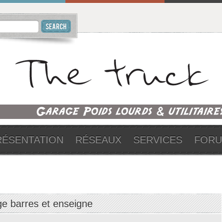
RÉSENTATION
RÉSEAUX
SERVICES
FOR
ge barres et enseigne