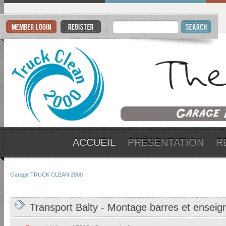
ACCUEIL
PRÉSENTATION
R
Garage TRUCK CLEAN 2000
Transport Balty - Montage barres et enseig